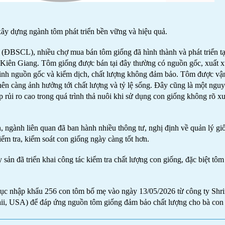
ây dựng ngành tôm phát triển bền vững và hiệu quả.
ĐBSCL), nhiều chợ mua bán tôm giống đã hình thành và phát triển tạ
Kiên Giang. Tôm giống được bán tại đây thường có nguồn gốc, xuất 
minh nguồn gốc và kiểm dịch, chất lượng không đảm bảo. Tôm được vậ
ên càng ảnh hưởng tới chất lượng và tỷ lệ sống. Đây cũng là một ngu
rủi ro cao trong quá trình thả nuôi khi sử dụng con giống không rõ xu
, ngành liên quan đã ban hành nhiều thông tư, nghị định về quản lý gi
ểm tra, kiểm soát con giống ngày càng tốt hơn.
sản đã triển khai công tác kiểm tra chất lượng con giống, đặc biệt tôm
tục nhập khẩu 256 con tôm bố mẹ vào ngày 13/05/2026 từ công ty Shr
i, USA) để đáp ứng nguồn tôm giống đảm bảo chất lượng cho bà con