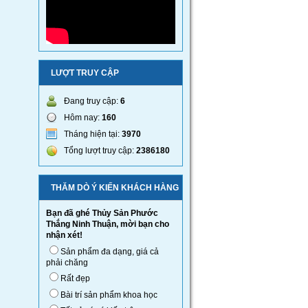
LƯỢT TRUY CẬP
Đang truy cập:
6
Hôm nay:
160
Tháng hiện tại:
3970
Tổng lượt truy cập:
2386180
THĂM DÒ Ý KIẾN KHÁCH HÀNG
Bạn đã ghé Thủy Sản Phước
Thắng Ninh Thuận, mời bạn cho
nhận xét!
Sản phẩm đa dạng, giá cả
phải chăng
Rất đẹp
Bài trí sản phẩm khoa học