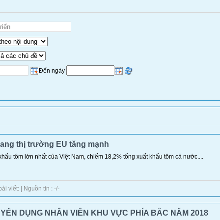
Đến ngày
ang thị trường EU tăng mạnh
khẩu tôm lớn nhất của Việt Nam, chiếm 18,2% tổng xuất khẩu tôm cả nước....
 viết: | Nguồn tin : -/-
YỂN DỤNG NHÂN VIÊN KHU VỰC PHÍA BẮC NĂM 2018