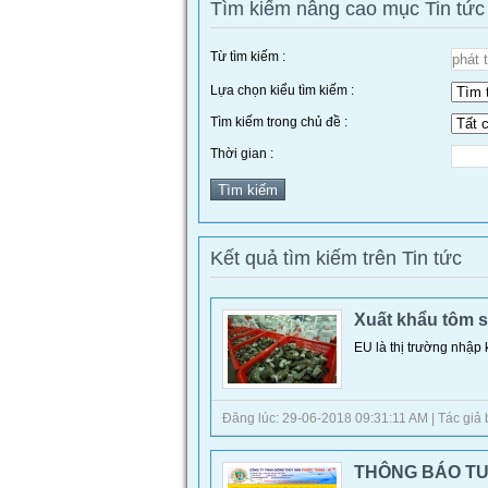
Tìm kiếm nâng cao mục Tin tức
Từ tìm kiếm :
Lựa chọn kiểu tìm kiếm :
Tìm kiếm trong chủ đề :
Thời gian :
Kết quả tìm kiếm trên Tin tức
Xuất khẩu tôm s
EU là thị trường nhập 
Đăng lúc: 29-06-2018 09:31:11 AM | Tác giả bài
THÔNG BÁO TU