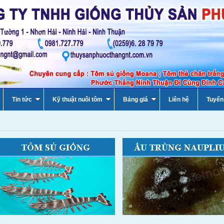
Tin tức
Kỹ thuật nuôi tôm
Bảng giá
Liên hệ
Tuyển