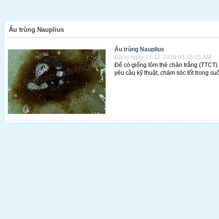
Ấu trùng Nauplius
Ấu trùng Nauplius
Đăng ngày 27-12-2018 03:45:05 AM
Để có giống tôm thẻ chân trắng (TTCT)
yêu cầu kỹ thuật, chăm sóc tốt trong su