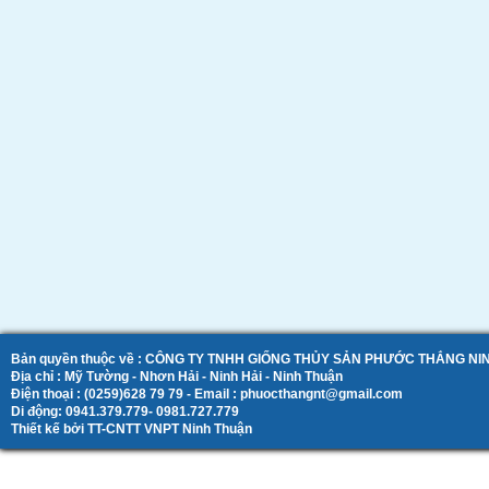
Bản quyền thuộc về : CÔNG TY TNHH GIỐNG THỦY SẢN PHƯỚC THẮNG N
Địa chỉ : Mỹ Tường - Nhơn Hải - Ninh Hải - Ninh Thuận
Điện thoại : (0259)628 79 79 - Email : phuocthangnt@gmail.com
Di động: 0941.379.779- 0981.727.779
Thiết kế bởi TT-CNTT VNPT Ninh Thuận