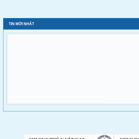
TIN MỚI NHẤT