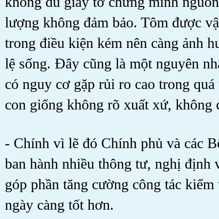
không đủ giấy tờ chứng minh nguồn 
lượng không đảm bảo. Tôm được vậ
trong điều kiện kém nên càng ảnh hư
lệ sống. Đây cũng là một nguyên nh
có nguy cơ gặp rủi ro cao trong quá 
con giống không rõ xuất xứ, không 
- Chính vì lẽ đó Chính phủ và các B
ban hành nhiều thông tư, nghị định 
góp phần tăng cường công tác kiểm t
ngày càng tốt hơn.