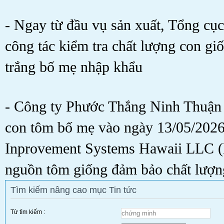
- Ngay từ đầu vụ sản xuất, Tổng cục
công tác kiểm tra chất lượng con giô
trắng bố mẹ nhập khẩu
- Công ty Phước Thắng Ninh Thuận 
con tôm bố mẹ vào ngày 13/05/2026
Inprovement Systems Hawaii LLC (
nguồn tôm giống đảm bảo chất lượn
Tìm kiếm nâng cao mục Tin tức
Từ tìm kiếm :