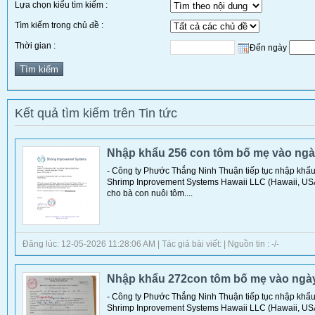
Lựa chọn kiểu tìm kiếm :
Tìm kiếm trong chủ đề :
Thời gian :
Đến ngày
Kết quả tìm kiếm trên Tin tức
Nhập khẩu 256 con tôm bố mẹ vào ngà
- Công ty Phước Thắng Ninh Thuận tiếp tục nhập khẩu
Shrimp Inprovement Systems Hawaii LLC (Hawaii, US
cho bà con nuôi tôm....
Đăng lúc: 12-05-2026 11:28:06 AM | Tác giả bài viết: | Nguồn tin : -/-
Nhập khẩu 272con tôm bố mẹ vào ngày
- Công ty Phước Thắng Ninh Thuận tiếp tục nhập khẩ
Shrimp Inprovement Systems Hawaii LLC (Hawaii, US