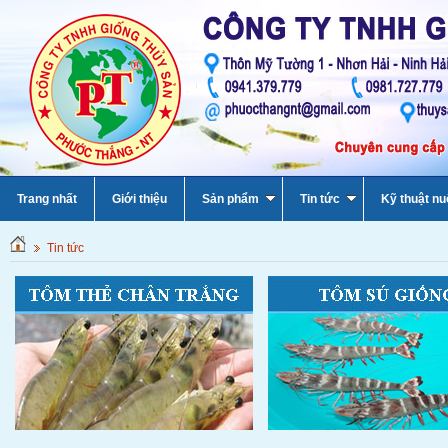
Trang nhất
Giới thiệu
Sản phẩm
Tin tức
Kỹ thuật nu
Tin tức