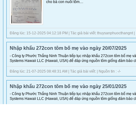
cho bà con nuôi tôm....
Đăng lúc: 15-12-2025 04:12:18 PM | Tác giả bài viết: thuysanphuocthangnt 
Nhập khẩu 272con tôm bố mẹ vào ngày 20/07/2025
- Công ty Phước Thắng Ninh Thuận tiếp tục nhập khẩu 272con tôm bố mẹ và
Systems Hawaii LLC (Hawaii, USA) để đáp ứng nguồn tôm giống đảm bảo chấ
Đăng lúc: 21-07-2025 08:48:31 AM | Tác giả bài viết: | Nguồn tin : -/-
Nhập khẩu 272con tôm bố mẹ vào ngày 25/01/2025
- Công ty Phước Thắng Ninh Thuận tiếp tục nhập khẩu 272con tôm bố mẹ và
Systems Hawaii LLC (Hawaii, USA) để đáp ứng nguồn tôm giống đảm bảo chấ
Đăng lúc: 11-03-2025 10:12:51 AM | Tác giả bài viết: | Nguồn tin : -/-
Nhập khẩu 315 con tôm bố mẹ vào ngà
- Công ty Phước Thắng Ninh Thuận tiếp tục nhập khẩu