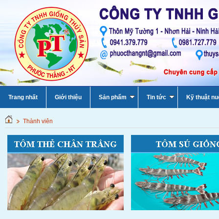
Trang nhất
Giới thiệu
Sản phẩm
Tin tức
Kỹ thuật nu
Thành viên