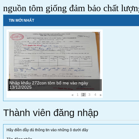
nguồn tôm giống đảm bảo chất lượn
TIN MỚI NHẤT
Nhập khẩu 272con tôm bố mẹ vào ngày
13/12/2025
1
2
3
4
Thành viên đăng nhập
Hãy điền đầy đủ thông tin vào những ô dưới đây