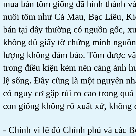
mua bán tôm giống đã hình thành và 
nuôi tôm như Cà Mau, Bạc Liêu, K
bán tại đây thường có nguồn gốc, xu
không đủ giấy tờ chứng minh nguồn 
lượng không đảm bảo. Tôm được vậ
trong điều kiện kém nên càng ảnh hư
lệ sống. Đây cũng là một nguyên nh
có nguy cơ gặp rủi ro cao trong quá 
con giống không rõ xuất xứ, không 
- Chính vì lẽ đó Chính phủ và các B