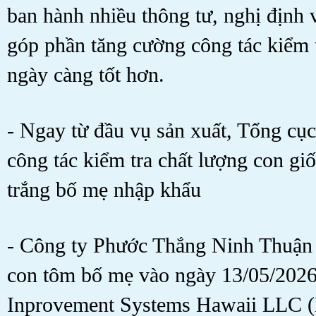
ban hành nhiều thông tư, nghị định 
góp phần tăng cường công tác kiểm t
ngày càng tốt hơn.
- Ngay từ đầu vụ sản xuất, Tổng cục
công tác kiểm tra chất lượng con giô
trắng bố mẹ nhập khẩu
- Công ty Phước Thắng Ninh Thuận 
con tôm bố mẹ vào ngày 13/05/2026
Inprovement Systems Hawaii LLC (