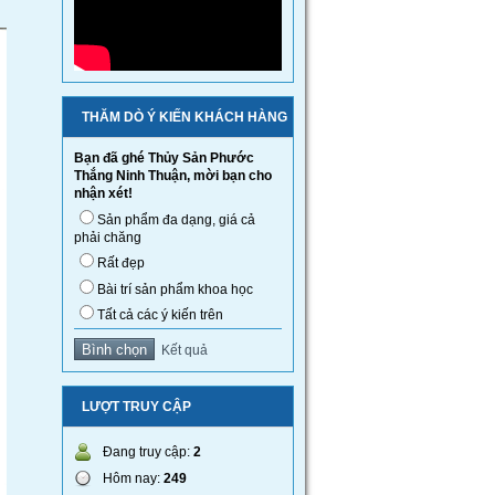
THĂM DÒ Ý KIẾN KHÁCH HÀNG
Bạn đã ghé Thủy Sản Phước
Thắng Ninh Thuận, mời bạn cho
nhận xét!
Sản phẩm đa dạng, giá cả
phải chăng
Rất đẹp
Bài trí sản phẩm khoa học
Tất cả các ý kiến trên
Kết quả
LƯỢT TRUY CẬP
Đang truy cập:
2
Hôm nay:
249