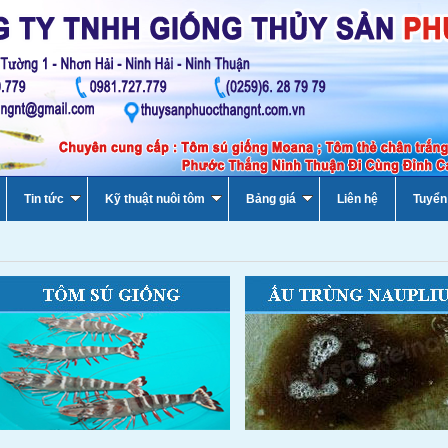
Tin tức
Kỹ thuật nuôi tôm
Bảng giá
Liên hệ
Tuyển