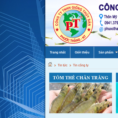
Trang nhất
Giới thiệu
Sản phẩm
Tin tức
Tin công ty