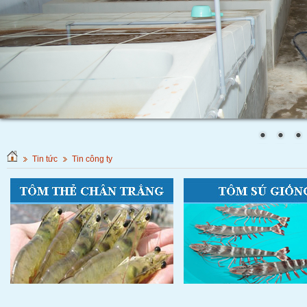
Tin tức
Tin công ty