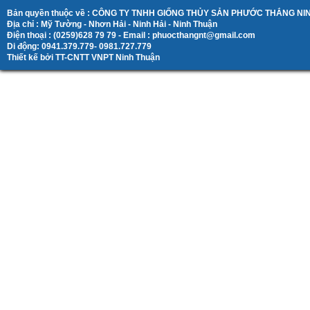
Bản quyền thuộc về : CÔNG TY TNHH GIỐNG THỦY SẢN PHƯỚC THẮNG N
Địa chỉ : Mỹ Tường - Nhơn Hải - Ninh Hải - Ninh Thuận
Điện thoại : (0259)628 79 79 - Email : phuocthangnt@gmail.com
Di động: 0941.379.779- 0981.727.779
Thiết kế bởi TT-CNTT VNPT Ninh Thuận