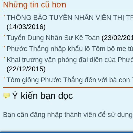
Những tin cũ hơn
THÔNG BÁO TUYỂN NHÂN VIÊN THỊ TR
(14/03/2016)
Tuyển Dụng Nhân Sự Kế Toán
(23/02/20
Phước Thắng nhập khẩu lô Tôm bố mẹ từ
Khai trương văn phòng đại diện của Phướ
(22/12/2015)
Tôm giống Phước Thắng đến với bà con T
Ý kiến bạn đọc
Bạn cần đăng nhập thành viên để sử dụn