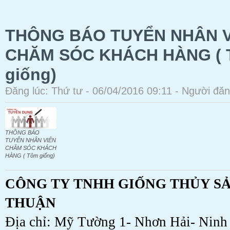
THÔNG BÁO TUYỂN NHÂN V
CHĂM SÓC KHÁCH HÀNG (
giống)
Đăng lúc: Thứ tư - 06/04/2016 09:11 - Người đăn
THÔNG BÁO
TUYỂN NHÂN VIÊN
CHĂM SÓC KHÁCH
HÀNG ( Tôm giống)
CÔNG TY TNHH GIỐNG THỦY S
THUẬN
Địa chỉ: Mỹ Tường 1- Nhơn Hải- Ninh