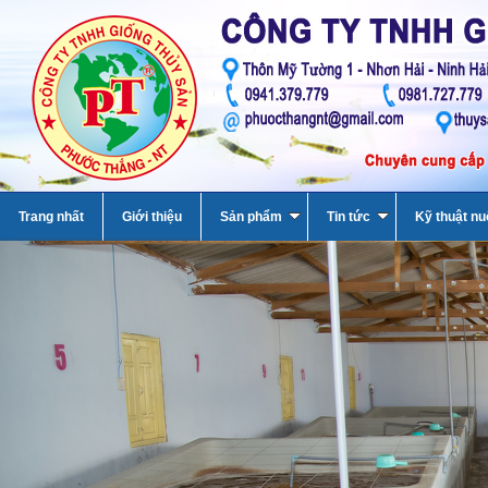
Trang nhất
Giới thiệu
Sản phẩm
Tin tức
Kỹ thuật nu