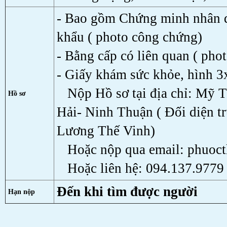
- Bao gồm Chứng minh nhân dâ
khẩu ( photo công chứng)
- Bằng cấp có liên quan ( pho
- Giấy khám sức khỏe, hình 3x
Nộp Hồ sơ tại địa chỉ: Mỹ 
Hồ sơ
Hải- Ninh Thuận ( Đối diện t
Lương Thế Vinh)
Hoặc nộp qua email: phuoc
Hoặc liên hệ: 094.137.9779 
Đến khi tìm được người
Hạn nộp