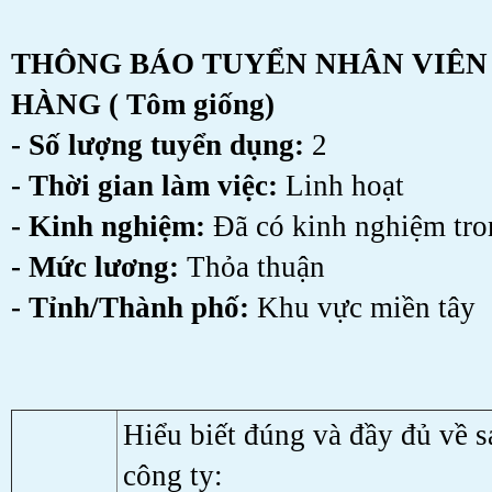
THÔNG BÁO TUYỂN
NHÂN VIÊN
HÀNG
( Tôm giống)
- Số lượng tuyển dụng:
2
- Thời gian làm việc:
Linh hoạt
- Kinh nghiệm:
Đã có kinh nghiệm tro
- Mức lương:
Thỏa thuận
- Tỉnh/Thành phố:
Khu vực miền tây
Hiểu biết đúng và đầy đủ về 
công ty: