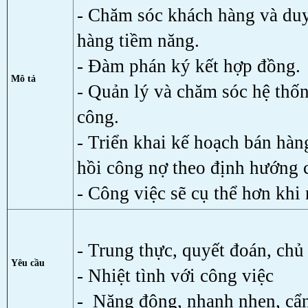
- Chăm sóc khách hàng và duy
hàng tiềm năng.
- Đàm phán ký kết hợp đồng.
Mô tả
- Quản lý và chăm sóc hệ thố
công.
- Triển khai kế hoạch bán hàn
hồi công nợ theo định hướng 
- Công việc sẽ cụ thể hơn khi 
- Trung thực, quyết đoán, chủ
Yêu cầu
- Nhiệt tình với công việc
- Năng động, nhanh nhẹn, cẩn