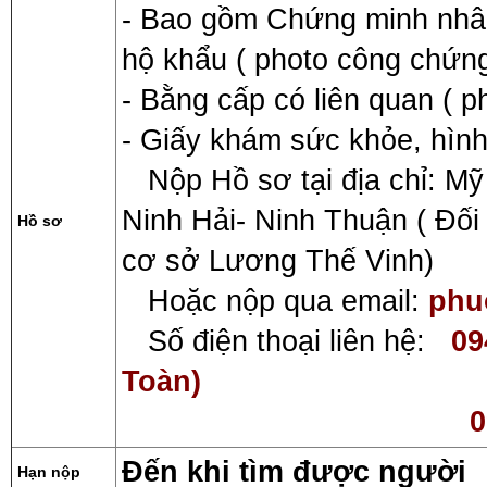
- Bao gồm Chứng minh nhân 
hộ khẩu ( photo công chứn
- Bằng cấp có liên quan ( 
- Giấy khám sức khỏe, hình
Nộp Hồ sơ tại địa chỉ: Mỹ
Ninh Hải- Ninh Thuận ( Đối
Hồ sơ
cơ sở Lương Thế Vinh)
Hoặc nộp qua email:
phu
Số điện thoại liên hệ:
09
Toàn)
0
Đến khi tìm được người
Hạn nộp