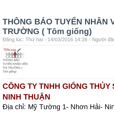
THÔNG BÁO TUYỂN NHÂN V
TRƯỜNG ( Tôm giống)
Đăng lúc: Thứ hai - 14/03/2016 14:28 - Người đăn
THÔNG BÁO
TUYỂN NHÂN VIÊN
THỊ TRƯỜNG (
Tôm giống)
CÔNG TY TNHH GIỐNG THỦY
NINH THUẬN
Địa chỉ: Mỹ Tường 1- Nhơn Hải- Ni