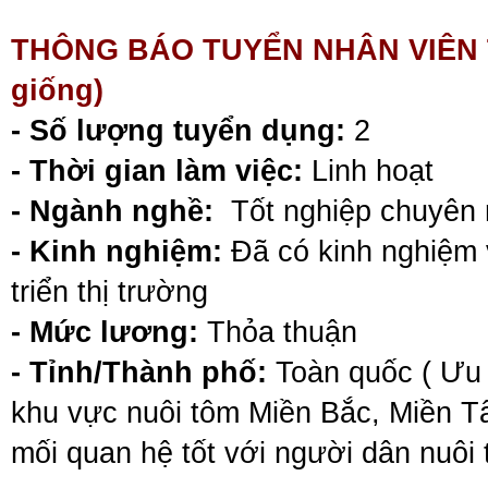
THÔNG BÁO TUYỂN
NHÂN VIÊN
giống)
- Số lượng tuyển dụng:
2
- Thời gian làm việc:
Linh hoạt
- Ngành nghề:
Tốt nghiệp chuyên
- Kinh nghiệm:
Đã có kinh nghiệm 
triển thị trường
- Mức lương:
Thỏa thuận
- Tỉnh/Thành phố:
Toàn quốc ( Ưu 
khu vực nuôi tôm Miền Bắc, Miền T
mối quan hệ tốt với người dân nuôi