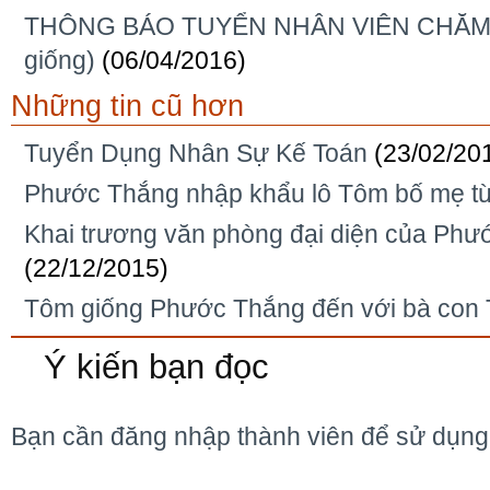
THÔNG BÁO TUYỂN NHÂN VIÊN CHĂM
giống)
(06/04/2016)
Những tin cũ hơn
Tuyển Dụng Nhân Sự Kế Toán
(23/02/20
Phước Thắng nhập khẩu lô Tôm bố mẹ từ
Khai trương văn phòng đại diện của Phướ
(22/12/2015)
Tôm giống Phước Thắng đến với bà con T
Ý kiến bạn đọc
Bạn cần đăng nhập thành viên để sử dụn